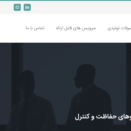
Instagram
LinkedIn
لات تولیدی
سرویس های قابل ارائه
تماس با ما
لوهای حفاظت و کنترل