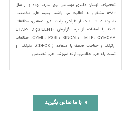
تحصیلات ایشان دکتری مهندسی برق قدرت بوده و از سال
1382 مشغول به فعالیت می باشند. زمینه های تخصصی
نامبرده عبارت است از طراحی پلنت های صنعتی، مطالعات
شبکه با استفاده از نرم افزارهای ETAP، DIgSILENT،
CYME، PSSE، SINCAL، EMTP، CYMCAP، مطالعات
ارتینگ و حفاظت صاعقه با استفاده از CDEGS، ستینگ و
تست رله های حفاظتی، ارائه آموزشی های تخصصی
با ما تماس بگیرید