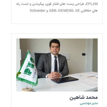
EPLAN، طراحی پست های فشار قوی، پیکربندی و تست رله
هاي حفاظتی ABB، SIEMENS، GE و Schneider
محمد شاهین
مدیر مهندسی