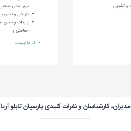
ت و کشویی
برق رساني صنعتي
طراحی و تامین ب
واردات و تامین ت
حفاظتی و …
کار ما چیست
مدیران، کارشناسان و نفرات کلیدی پارسیان تابلو آریا