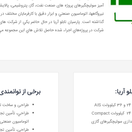
آمیز سوئيچگیرهای پروژه های صنعت نفت، گاز، پتروشیمی، پالایش
نيروگاهها، اتوماسيون صنعتي و ابزار دقيق با كارفرمايان مختلف در
گذاشته است. پارسیان تابلو آریا در حال حاضر يكي از شرکت های ت
شرکت در پروژه‌هاي اجراء شده حاصل تلاش هاي اين مجموعه مي‌
 آریا:
برخی از توانمندی
طراحی و ساخت تابلوهای حفاظ
طراحي، تأمين تجه
دازی سوئیچگیرهای گازی
اتوماسیون صنعتی نظیر ، PDCS
طراحي، تأمين تجه