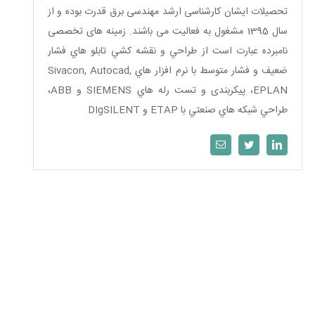
تحصیلات ایشان کارشناسی ارشد مهندسی برق قدرت بوده و از
سال 1395 مشغول به فعالیت می باشند. زمینه های تخصصی
نامبرده عبارت است از طراحي و نقشه كشي تابلو هاي فشار
ضعيف و فشار متوسط با نرم افزار هاي Sivacon, Autocad,
EPLAN، پیکربندی و تست رله هاي SIEMENS و ABB،
طراحي شبكه هاي صنعتي با ETAP و DIgSILENT