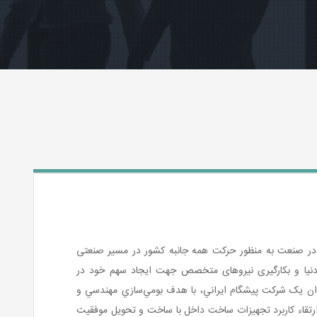
آن در صنعت به منظور حرکت همه جانبه کشور در مسیر صنعتی
ز دنیا و بکارگیری نیروهای متخصص جهت ایجاد سهم خود در
1396 تاسیس گردید و به عنوان یک شركت پيشگام ايراني، با هدف بومي‌سازي مهندسي و
ارتقاء كاربرد تجهيزات ساخت داخل با ساخت و تحویل موفقیت