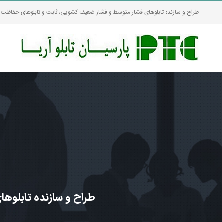
Ski
طراح و سازنده تابلوهای فشار متوسط و فشار ضعیف کشویی، ثابت و تابلوهای حفاظت و
t
conten
طراح و سازنده تابلوه