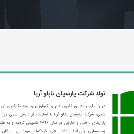
تولد شرکت پارسیان تابلو آریا
در راستای رشد روز افزون علم و تکنولوژی و لزوم بکارگیری 
شدن، شرکت پارسیان تابلو آریا با استفاده از دانش علمی رو
بازارهای داخلی و خارجی در سال 
زمينه‌سازي براي انتقال دانش فني، خودكفايي مهندسي و امكان 