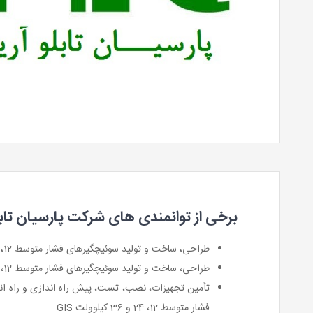
برخی از توانمندی های شرکت پارسیان تابلو
طراحی، ساخت و تولید سوئیچگیرهای فشار متوسط 12، 24 و 36 کیلوولت AIS
طراحی، ساخت و تولید سوئیچگیرهای فشار متوسط 12، 24 کیلوولت Compact
تأمين تجهيزات، نصب، تست، پیش راه اندازی و راه ان
فشار متوسط 12، 24 و 36 کیلوولت GIS