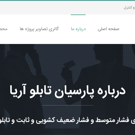
 کنترل
صفحه اصلی
درباره ما
گالری تصاویر پروژه ها
محصو
درباره پارسیان تابلو آریا
ای فشار متوسط و فشار ضعیف کشویی و ثابت و تاب